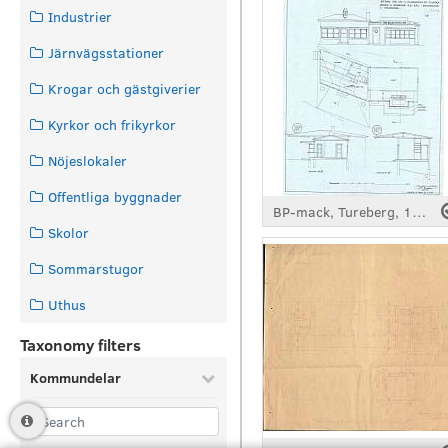
Industrier
Järnvägsstationer
Krogar och gästgiverier
Kyrkor och frikyrkor
Nöjeslokaler
Offentliga byggnader
BP-mack, Tureberg, 1929
Skolor
Sommarstugor
Uthus
Taxonomy filters
Kommundelar